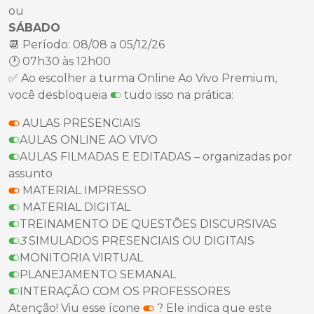
ou
SÁBADO
📆 Período: 08/08 a 05/12/26
🕐 07h30 às 12h00
✅ Ao escolher a turma Online Ao Vivo Premium,
você desbloqueia
tudo isso na prática:
AULAS PRESENCIAIS
AULAS ONLINE AO VIVO
AULAS FILMADAS E EDITADAS – organizadas por
assunto
MATERIAL IMPRESSO
MATERIAL DIGITAL
TREINAMENTO DE QUESTÕES DISCURSIVAS
3
SIMULADOS PRESENCIAIS OU DIGITAIS
MONITORIA VIRTUAL
PLANEJAMENTO SEMANAL
INTERAÇÃO COM OS PROFESSORES
Atenção! Viu esse ícone
? Ele indica que este