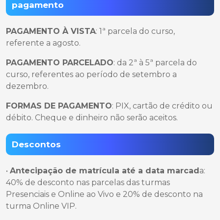
pagamento
PAGAMENTO À VISTA
: 1ª parcela do curso,
referente a agosto.
PAGAMENTO PARCELADO
: da 2ª à 5ª parcela do
curso, referentes ao período de setembro a
dezembro.
FORMAS DE PAGAMENTO
: PIX, cartão de crédito ou
débito. Cheque e dinheiro não serão aceitos.
Descontos
•
Antecipação de matrícula até a data marcad
a:
40% de desconto nas parcelas das turmas
Presenciais e Online ao Vivo e 20% de desconto na
turma Online VIP.