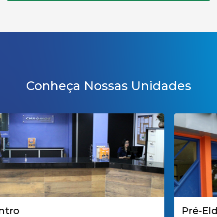
Conheça Nossas Unidades
Pré-Eldorado