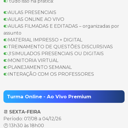
tudo isso na prática:
AULAS PRESENCIAIS
AULAS ONLINE AO VIVO
AULAS FILMADAS E EDITADAS – organizadas por
assunto
MATERIAL IMPRESSO + DIGITAL
TREINAMENTO DE QUESTÕES DISCURSIVAS
3
SIMULADOS PRESENCIAIS OU DIGITAIS
MONITORIA VIRTUAL
PLANEJAMENTO SEMANAL
INTERAÇÃO COM OS PROFESSORES
Turma Online - Ao Vivo Premium
📆
SEXTA-FEIRA
Período: 07/08 a 04/12/26
🕐 13h30 às 18h00