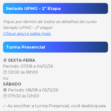
Seriado UFMG - 2ª Etapa
Fique por dentro de todos os detalhes do curso
Seriado UFMG – 2ª etapa!
Clique aqui e saiba mais.
Turma Presencial
📆
SEXTA-FEIRA
Período: 07/08 a 04/12/26
🕐 13h30 às 18h00
ou
SÁBADO
📆 Período: 08/08 a 05/12/26
🕐 07h30 às 12h00
✅ Ao escolher a turma Presencial, você desbloqueia