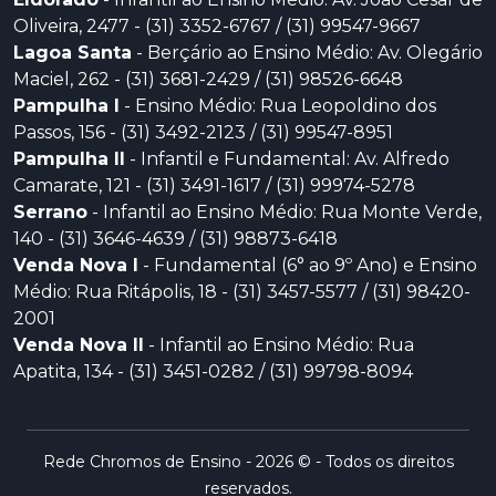
Oliveira, 2477 - (31) 3352-6767 / (31) 99547-9667
Lagoa Santa
- Berçário ao Ensino Médio: Av. Olegário
Maciel, 262 - (31) 3681-2429 / (31) 98526-6648
Pampulha I
- Ensino Médio: Rua Leopoldino dos
Passos, 156 - (31) 3492-2123 / (31) 99547-8951
Pampulha II
- Infantil e Fundamental: Av. Alfredo
Camarate, 121 - (31) 3491-1617 / (31) 99974-5278
Serrano
- Infantil ao Ensino Médio: Rua Monte Verde,
140 - (31) 3646-4639 / (31) 98873-6418
Venda Nova I
- Fundamental (6° ao 9º Ano) e Ensino
Médio: Rua Ritápolis, 18 - (31) 3457-5577 / (31) 98420-
2001
Venda Nova II
- Infantil ao Ensino Médio: Rua
Apatita, 134 - (31) 3451-0282 / (31) 99798-8094
Rede Chromos de Ensino - 2026 © - Todos os direitos
reservados.